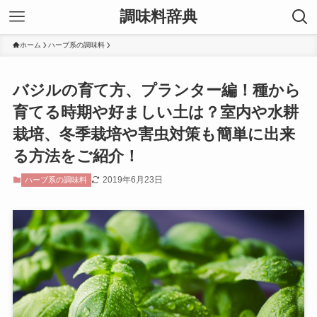
調味料辞典
ホーム
ハーブ系の調味料
バジルの育て方、プランター編！種から
育てる時期や好ましい土は？室内や水耕
栽培、冬季栽培や害虫対策も簡単に出来
る方法をご紹介！
2019年6月23日
ハーブ系の調味料