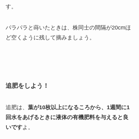
す。
パラパラと蒔いたときは、株同士の間隔が20cmほ
ど空くように残して摘みましょう。
追肥をしよう！
追肥は、
葉が10枚以上になるころから、1週間に1
回水をあげるときに液体の有機肥料を与えると良
いです
よ。