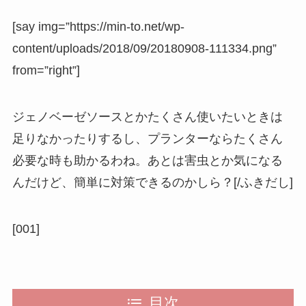
[say img=”https://min-to.net/wp-
content/uploads/2018/09/20180908-111334.png”
from=”right”]
ジェノベーゼソースとかたくさん使いたいときは
足りなかったりするし、プランターならたくさん
必要な時も助かるわね。あとは害虫とか気になる
んだけど、簡単に対策できるのかしら？[/ふきだし]
[001]
目次