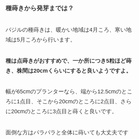
種蒔きから発芽までは？
バジルの種蒔きは、暖かい地域は4月ころ、寒い地
域は5月ころから行います。
種は点蒔きがおすすめで、一か所につき5粒ほど蒔
き、株間は20cmくらいにすると良いようですよ。
幅が65cmのプランターなら、端から12.5cmのとこ
ろに1点目、そこから20cmのところに2点目、さら
に20cmのところに3点目と蒔くと良いです。
面倒な方はパラパラと全体に蒔いても大丈夫です