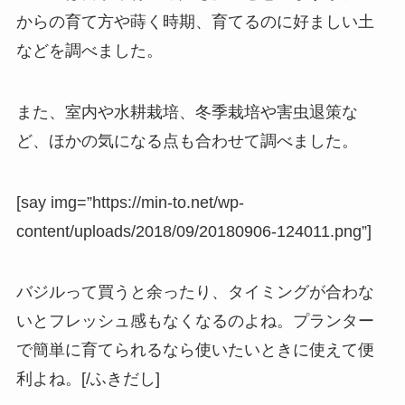
からの育て方や蒔く時期、育てるのに好ましい土
などを調べました。
また、室内や水耕栽培、冬季栽培や害虫退策な
ど、ほかの気になる点も合わせて調べました。
[say img=”https://min-to.net/wp-
content/uploads/2018/09/20180906-124011.png”]
バジルって買うと余ったり、タイミングが合わな
いとフレッシュ感もなくなるのよね。プランター
で簡単に育てられるなら使いたいときに使えて便
利よね。[/ふきだし]