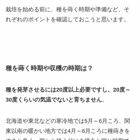
栽培を始める前に、種を蒔く時期や準備など、そ
れぞれのポイントを確認しておこうと思います。
種を蒔く時期や収穫の時期は？
種を発芽させるには20度以上必要ですし、20度～
30度くらいの気温でないと育ちません
。
北海道や東北などの寒冷地では5月～6月ころ、関
東以南の暖かい地方では4月～6月ころに種蒔きを