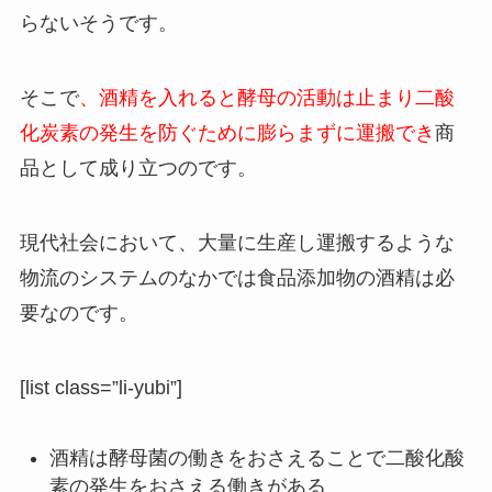
らないそうです。
そこで
、酒精を入れると酵母の活動は止まり二酸
化炭素の発生を防ぐために膨らまずに運搬でき
商
品として成り立つのです。
現代社会において、
大量に生産し運搬するような
物流のシステムのなかでは食品添加物の酒精は必
要なのです。
[list class=”li-yubi”]
酒精は酵母菌の働きをおさえることで二酸化酸
素の発生をおさえる働きがある