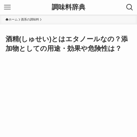
調味料辞典
ホーム
酒系の調味料
酒精(しゅせい)とはエタノールなの？添
加物としての用途・効果や危険性は？