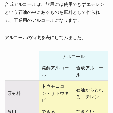
合成アルコールは、飲用には使用できずエチレン
という石油の中にあるものを原料として作られ
る、工業用のアルコールになります。
アルコールの特徴を表にしてみました。
アルコール
発酵アルコー
合成アルコー
ル
ル
トウモロコ
石油からとれ
原材料
シ・サトウキ
るエチレン
ビ
食用
できる
できない