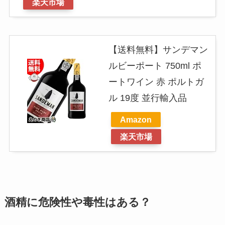
楽天市場
【送料無料】サンデマン
ルビーポート 750ml ポ
ートワイン 赤 ポルトガ
ル 19度 並行輸入品
Amazon
楽天市場
酒精に危険性や毒性はある？