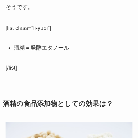
そうです。
[list class=”li-yubi”]
酒精＝発酵エタノール
[/list]
酒精の食品添加物としての効果は？