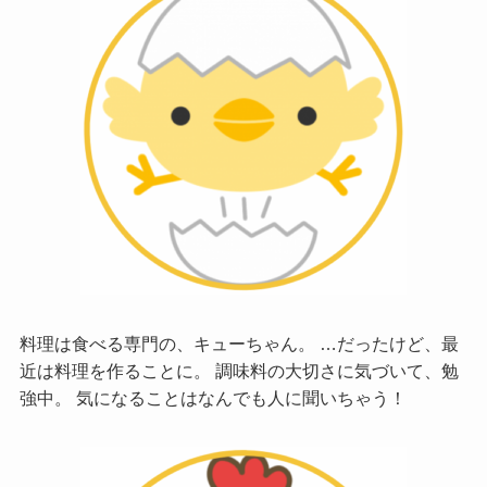
料理は食べる専門の、キューちゃん。 …だったけど、最
近は料理を作ることに。 調味料の大切さに気づいて、勉
強中。 気になることはなんでも人に聞いちゃう！