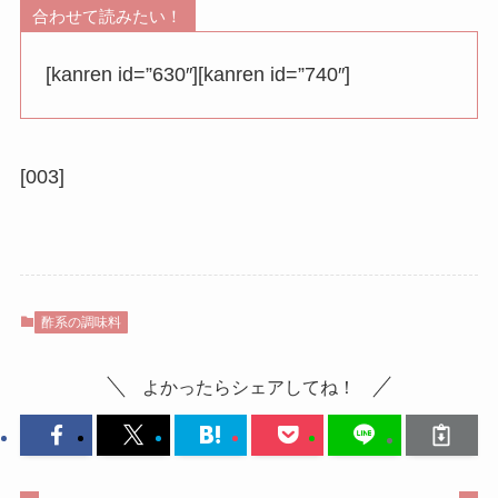
合わせて読みたい！
[kanren id=”630″][kanren id=”740″]
[003]
酢系の調味料
よかったらシェアしてね！