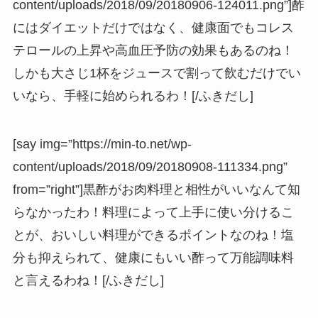
content/uploads/2018/09/20180906-124011.png”]酢
にはダイエットだけではなく、健康面でもコレス
テロールの上昇や高血圧予防の効果もあるのね！
しかも大さじ1杯をジュースで割って飲むだけでい
いなら、手軽に始められるわ！[/ふきだし]
[say img=”https://min-to.net/wp-
content/uploads/2018/09/20180908-111334.png”
from=”right”]黒酢がお肉料理と相性がいいなんて知
らなかったわ！料理によって上手に使い分けるこ
とが、おいしい料理ができるポイントなのね！塩
分も抑えられて、健康にもいい酢って万能調味料
と言えるわね！[/ふきだし]