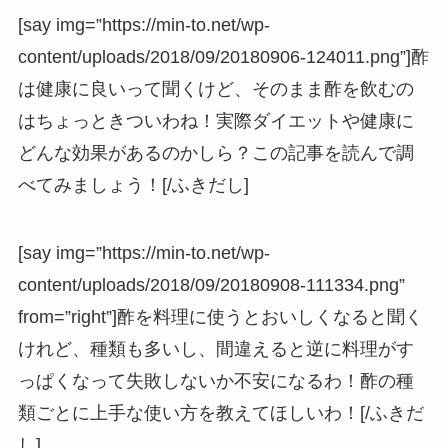
[say img=”https://min-to.net/wp-
content/uploads/2018/09/20180906-124011.png”]酢
は健康に良いって聞くけど、そのまま酢を飲むの
はちょっときついわね！実際ダイエットや健康に
どんな効果があるのかしら？この記事を読んで調
べてみましょう！[/ふきだし]
[say img=”https://min-to.net/wp-
content/uploads/2018/09/20180908-111334.png”
from=”right”]酢を料理に使うとおいしくなると聞く
けれど、種類も多いし、間違えると逆に料理がす
っぱくなって失敗しないか不安になるわ！酢の種
類ごとに上手な使い方を教えてほしいわ！[/ふきだ
し]