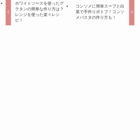
ホワイトソースを使ったグ
コンソメに簡単スープと白
ラタンの簡単な作り方は？
菜で手作りポトフ！コンソ
レンジを使った楽々レシ
メパスタの作り方も！
ピ！