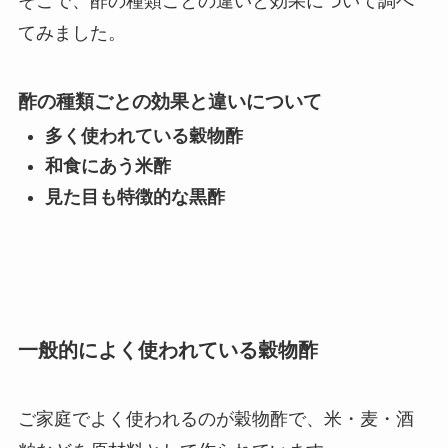
そこで、酢の種類ごとの違いと効果について調べ
てみました。
酢の種類ごとの効果と違いについて
多く使われている穀物酢
和食にあう米酢
見た目も特徴的な黒酢
一般的によく使われている穀物酢
ご家庭でよく使われるのが穀物酢で、米・麦・酒