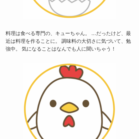
料理は食べる専門の、キューちゃん。 …だったけど、最
近は料理を作ることに。 調味料の大切さに気づいて、勉
強中。 気になることはなんでも人に聞いちゃう！