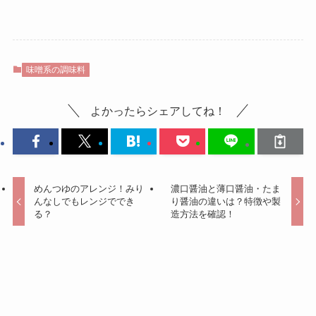
味噌系の調味料
よかったらシェアしてね！
めんつゆのアレンジ！みり
濃口醤油と薄口醤油・たま
んなしでもレンジででき
り醤油の違いは？特徴や製
る？
造方法を確認！