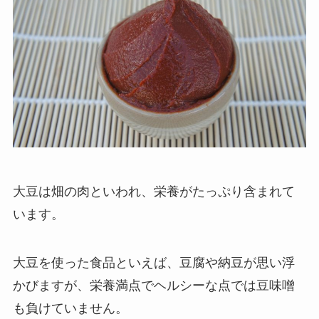
大豆は畑の肉といわれ、栄養がたっぷり含まれて
います。
大豆を使った食品といえば、豆腐や納豆が思い浮
かびますが、栄養満点でヘルシーな点では豆味噌
も負けていません。