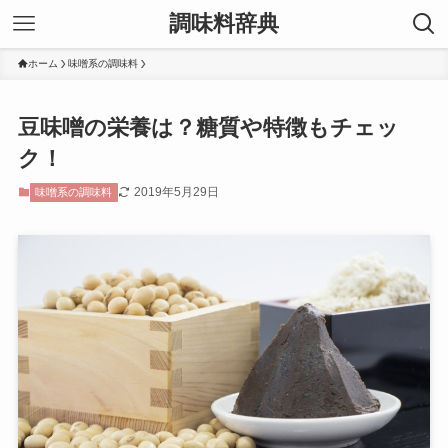
調味料辞典
ホーム
味噌系の調味料
豆味噌の栄養は？糖質や特徴もチェッ
ク！
2019年5月29日
味噌系の調味料