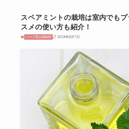
スペアミントの栽培は室内でもプ
スメの使い方も紹介！
2019年8月7日
ハーブ系の調味料