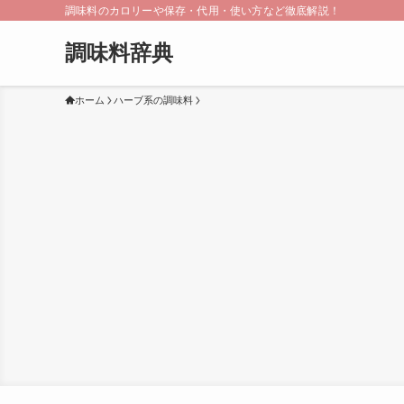
調味料のカロリーや保存・代用・使い方など徹底解説！
調味料辞典
ホーム
ハーブ系の調味料