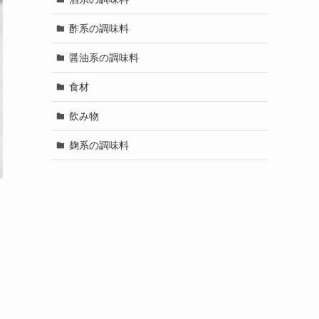
酢系の調味料
醤油系の調味料
食材
飲み物
麹系の調味料