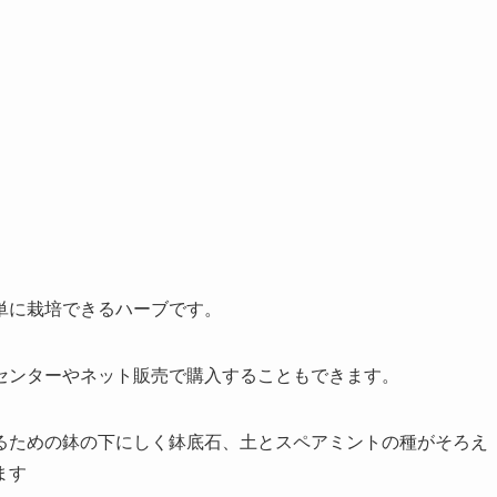
単に栽培できるハーブです。
センターやネット販売で購入することもできます。
るための鉢の下にしく鉢底石、土とスペアミントの種がそろえ
ます