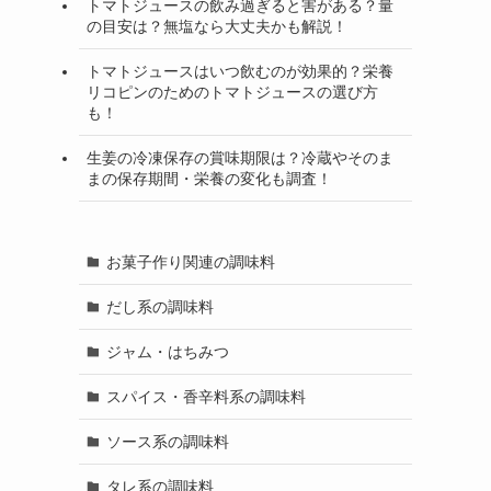
トマトジュースの飲み過ぎると害がある？量
の目安は？無塩なら大丈夫かも解説！
トマトジュースはいつ飲むのが効果的？栄養
リコピンのためのトマトジュースの選び方
も！
生姜の冷凍保存の賞味期限は？冷蔵やそのま
まの保存期間・栄養の変化も調査！
お菓子作り関連の調味料
だし系の調味料
ジャム・はちみつ
スパイス・香辛料系の調味料
ソース系の調味料
タレ系の調味料