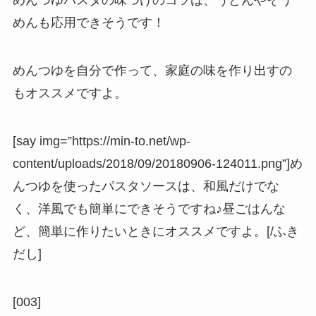
めんつゆパスタの味つけのコツは、うどんやそう
めんも応用できそうです！
めんつゆを自分で作って、家庭の味を作り出すの
もオススメですよ。
[say img=”https://min-to.net/wp-
content/uploads/2018/09/20180906-124011.png”]め
んつゆを使ったパスタソースは、和風だけでな
く、洋風でも簡単にできそうですね♪昼ごはんな
ど、簡単に作りたいときにオススメですよ。[/ふき
だし]
[003]