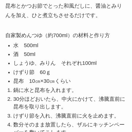
昆布とかつお節でとった和風だしに、醤油とみり
んを加え、ひと煮立ちさせるだけです。
自家製めんつゆ（約700ml）の材料と作り方
水 500ml
酒 50ml
しょうゆ、みりん それぞれ100ml
けずり節 60ｇ
昆布 10㎝×30㎝くらい
鍋に水と昆布を入れます。
30分ほどおいたら、中火にかけて、沸騰直前に
昆布を取り出します。
けずり節を入れ、沸騰直前に火を止めます。
数分そのまま放置したら、ザルにキッチンペー