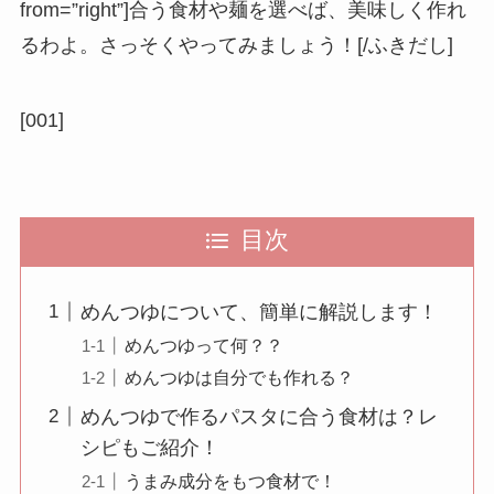
from=”right”]合う食材や麺を選べば、美味しく作れ
るわよ。さっそくやってみましょう！[/ふきだし]
[001]
目次
めんつゆについて、簡単に解説します！
めんつゆって何？？
めんつゆは自分でも作れる？
めんつゆで作るパスタに合う食材は？レ
シピもご紹介！
うまみ成分をもつ食材で！