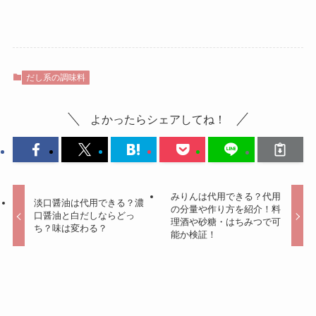
だし系の調味料
よかったらシェアしてね！
みりんは代用できる？代用
淡口醤油は代用できる？濃
の分量や作り方を紹介！料
口醤油と白だしならどっ
理酒や砂糖・はちみつで可
ち？味は変わる？
能か検証！