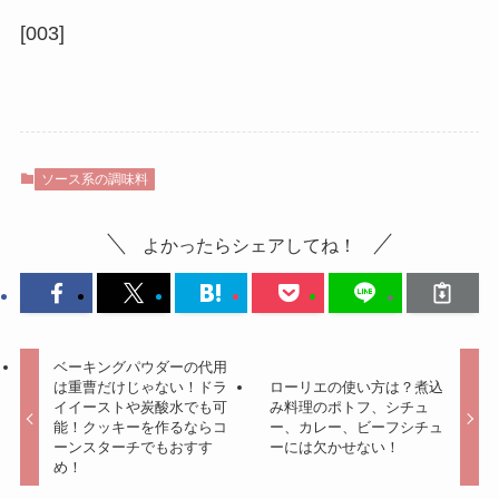
[003]
ソース系の調味料
よかったらシェアしてね！
ベーキングパウダーの代用
は重曹だけじゃない！ドラ
ローリエの使い方は？煮込
イイーストや炭酸水でも可
み料理のポトフ、シチュ
能！クッキーを作るならコ
ー、カレー、ビーフシチュ
ーンスターチでもおすす
ーには欠かせない！
め！