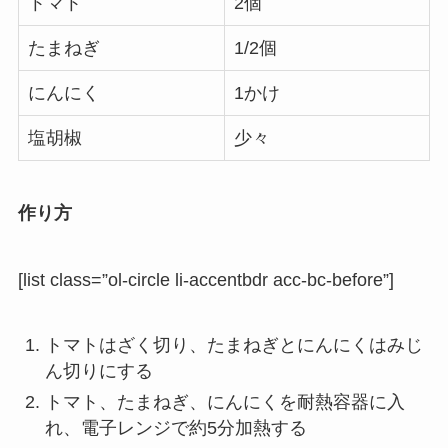
トマト
2個
たまねぎ
1/2個
にんにく
1かけ
塩胡椒
少々
作り方
[list class=”ol-circle li-accentbdr acc-bc-before”]
トマトはざく切り、たまねぎとにんにくはみじ
ん切りにする
トマト、たまねぎ、にんにくを耐熱容器に入
れ、電子レンジで約5分加熱する