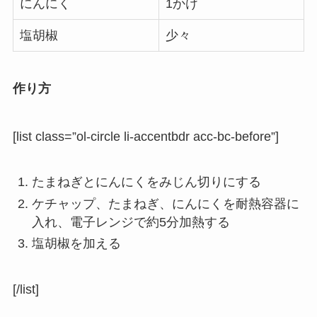
にんにく
1かけ
塩胡椒
少々
作り方
[list class=”ol-circle li-accentbdr acc-bc-before”]
たまねぎとにんにくをみじん切りにする
ケチャップ、たまねぎ、にんにくを耐熱容器に
入れ、電子レンジで約5分加熱する
塩胡椒を加える
[/list]