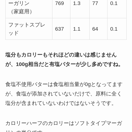
ーガリン
769
1.3
77
0.1
（家庭用）
ファットスプレ
637
1.1
64
0.1
ッド
塩分もカロリーもそれほどの違いは感じません
が
、100g相当だと有塩バターが少し多めですね。
食塩不使用バターは食塩相当量が0gとなってます
が、食塩が添加されていないだけで、原料に全く
塩分が含まれていないわけではないそうです。
カロリーハーフのカロリーはソフトタイプマーガ