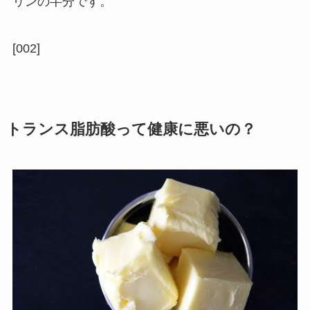
リンの半分です。
[002]
トランス脂肪酸って健康に悪いの？