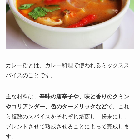
カレー粉とは、
カレー料理で使われるミックスス
パイス
のことです。
主な材料は、
辛味の唐辛子や、味と香りのクミン
やコリアンダー、色のターメリックなど
で、これ
ら複数のスパイスをそれぞれ焙煎し、粉末にし、
ブレンドさせて熟成させることによって完成しま
す。