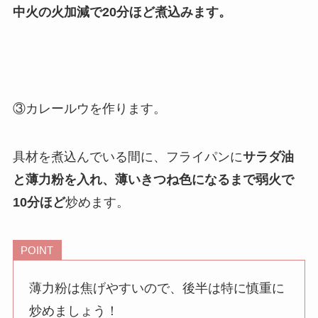
中火の火加減で20分ほど煮込みます。
③カレールウを作ります。
具材を煮込んでいる間に、フライパンに
サラダ油
と薄力粉を入れ、薄いきつね色になるまで弱火で
10分ほど
炒めます。
POINT
薄力粉は焦げやすいので、後半は特に慎重に
炒めましょう！