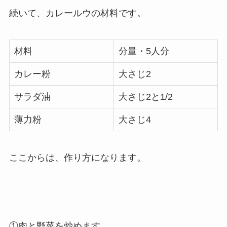
続いて、カレールウの材料です。
材料
分量・5人分
カレー粉
大さじ2
サラダ油
大さじ2と1/2
薄力粉
大さじ4
ここからは、作り方になります。
①肉と野菜を炒めます。