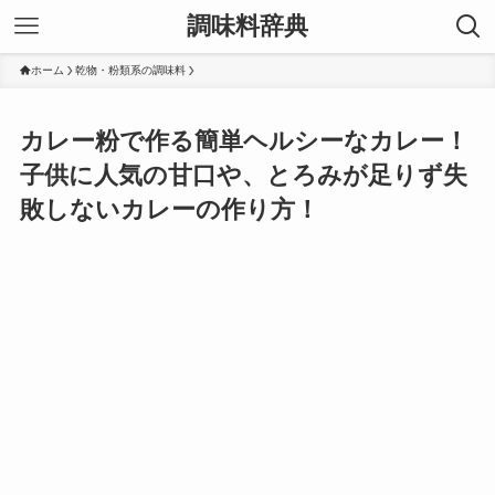
調味料辞典
ホーム
乾物・粉類系の調味料
カレー粉で作る簡単ヘルシーなカレー！
子供に人気の甘口や、とろみが足りず失
敗しないカレーの作り方！