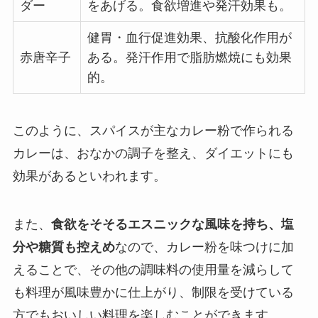
ダー
をあげる。食欲増進や発汗効果も。
健胃・血行促進効果、抗酸化作用が
赤唐辛子
ある。発汗作用で脂肪燃焼にも効果
的。
このように、スパイスが主なカレー粉で作られる
カレーは、
おなかの調子を整え、ダイエットにも
効果があるといわれます。
また、
食欲をそそるエスニックな風味を持ち、塩
分や糖質も控えめ
なので、
カレー粉を味つけに加
えることで、その他の調味料の使用量を減らして
も料理が風味豊かに仕上がり、制限を受けている
方でもおいしい料理を楽しむことができます。