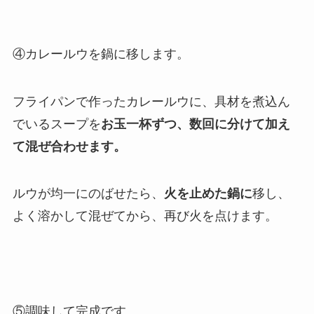
④カレールウを鍋に移します。
フライパンで作ったカレールウに、具材を煮込ん
でいるスープを
お玉一杯ずつ、数回に分けて加え
て混ぜ合わせます。
ルウが均一にのばせたら、
火を止めた鍋に
移し、
よく溶かして混ぜてから、再び火を点けます。
⑤調味して完成です。