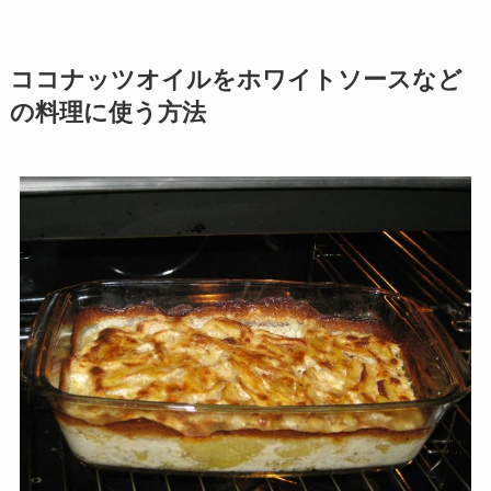
ココナッツオイルをホワイトソースなど
の料理に使う方法