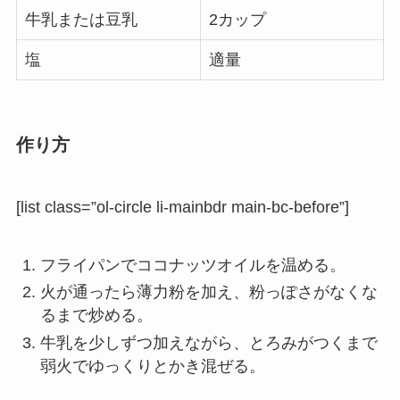
牛乳または豆乳
2カップ
塩
適量
作り方
[list class=”ol-circle li-mainbdr main-bc-before”]
フライパンでココナッツオイルを温める。
火が通ったら薄力粉を加え、粉っぽさがなくな
るまで炒める。
牛乳を少しずつ加えながら、とろみがつくまで
弱火でゆっくりとかき混ぜる。