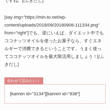
ですね。[/ふきだし]
[say img=”https://min-to.net/wp-
content/uploads/2018/09/20180908-111334.png”
from=”right”]でも、逆にいえば、ダイエット中でも
ココナッツオイルを使ったお菓子なら、すぐエネ
ルギーで消費できるということです。うまく使っ
てココナッツオイルを最大限活用しましょう！[/ふ
きだし]
合わせて読みたい！
[kanren id=”3134″][kanren id=”838″]