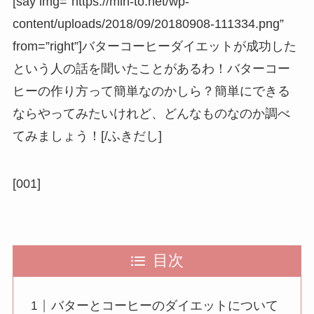
[say img=”https://min-to.net/wp-
content/uploads/2018/09/20180908-111334.png”
from=”right”]バターコーヒーダイエットが成功した
という人の話を聞いたことがあるわ！バターコー
ヒーの作り方って簡単なのかしら？簡単にできる
ならやってみたいけれど、どんなものなのか調べ
てみましょう！[/ふきだし]
[001]
目次
バターとコーヒーのダイエットについて