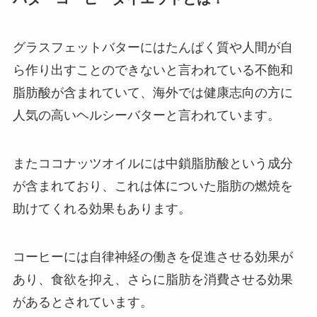
グラスフェットバターにはたんぱく質や人間が自
ら作り出すことのできないと言われている不飽和
脂肪酸が含まれていて、海外では健康志向の方に
人気の高いヘルシーバターと言われています。
またココナッツオイルには中鎖脂肪酸という成分
が含まれており、これは体についた脂肪の燃焼を
助けてくれる効果もあります。
コーヒーには自律神経の働きを促進させる効果が
あり、食欲を抑え、さらに脂肪を消費させる効果
があるとされています。