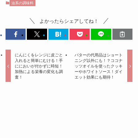
油系の調味料
よかったらシェアしてね！
にんにくをレンジに皮ごと
バターの代用品はショート
入れると簡単にむける！手
ニング以外にも！？ココナ
ににおいが付かずに時短！
ッツオイルを使ったクッキ
加熱による栄養の変化も調
ーやホワイトソース！ダイ
査！
エット効果にも期待！