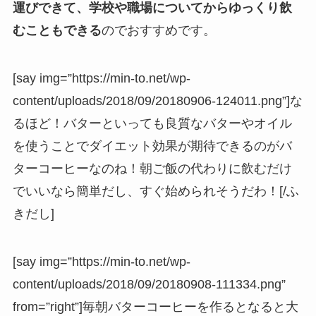
運びできて、学校や職場についてからゆっくり飲
むこともできる
のでおすすめです。
[say img=”https://min-to.net/wp-
content/uploads/2018/09/20180906-124011.png”]な
るほど！バターといっても良質なバターやオイル
を使うことでダイエット効果が期待できるのがバ
ターコーヒーなのね！朝ご飯の代わりに飲むだけ
でいいなら簡単だし、すぐ始められそうだわ！[/ふ
きだし]
[say img=”https://min-to.net/wp-
content/uploads/2018/09/20180908-111334.png”
from=”right”]毎朝バターコーヒーを作るとなると大