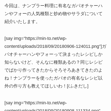
今回は、ナンプラー料理に有名なガパオチャーハ
ンやフォーの人気種類と炒め物やサラダについて
紹介いたします。
[say img=”https://min-to.net/wp-
content/uploads/2018/09/20180906-124011.png”]ガ
パオチャーハンやフォーって決まったレシピしか
知らないけど、そんなに種類あるの？同じレシピ
でばかり作ってきたからそろそろあきてきたのよ
ね！ナンプラーを使ったガパオの有名なレシピ以
外の作り方も教えてほしいわ！[/ふきだし]
[say img=”https://min-to.net/wp-
content/uploads/2018/09/20180908-111334.png”