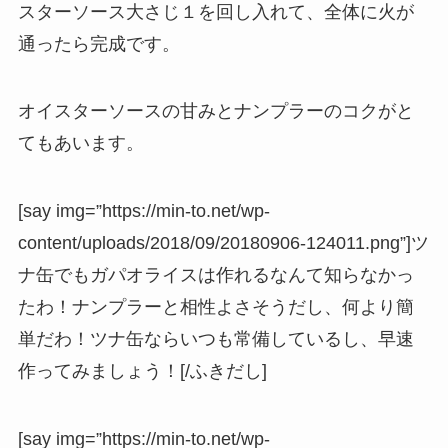
スターソース大さじ１を回し入れて、全体に火が
通ったら完成です。
オイスターソースの甘みとナンプラーのコクがと
てもあいます。
[say img=”https://min-to.net/wp-
content/uploads/2018/09/20180906-124011.png”]ツ
ナ缶でもガパオライスは作れるなんて知らなかっ
たわ！ナンプラーと相性よさそうだし、何より簡
単だわ！ツナ缶ならいつも常備しているし、早速
作ってみましょう！[/ふきだし]
[say img=”https://min-to.net/wp-