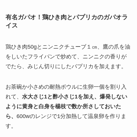
有名ガパオ！鶏ひき肉とパプリカのガパオラ
イス
鶏ひき肉50gとニンニクチューブ１㎝、鷹の爪を油
をしいたフライパンで炒めて、ニンニクの香りが
でたら、みじん切りにしたパプリカを加えます。
お茶碗か小さめの耐熱ボウルに生卵一個を割り入
れて、
水大さじ1と酢小さじ1を加え、爆発しない
ように黄身と白身を楊枝で数か所さしておいた
ら、
600wのレンジで1分加熱して温泉卵を作りま
す。