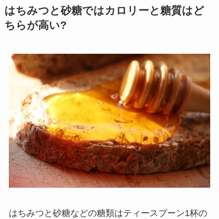
はちみつと砂糖ではカロリーと糖質はど
ちらが高い?
はちみつと砂糖などの糖類はティースプーン1杯の