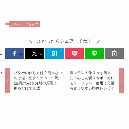
ジャム・はちみつ
よかったらシェアしてね！
バターの作り方は？簡単な
塩レモンの作り方を簡単
のは塩・生クリーム・牛乳
に！みじん切りやポッカレ
(生乳のみ)を分離の原理で
モン、タッパー使用で分量
振るだけで完成！
も覚えやすい即席レシピ！