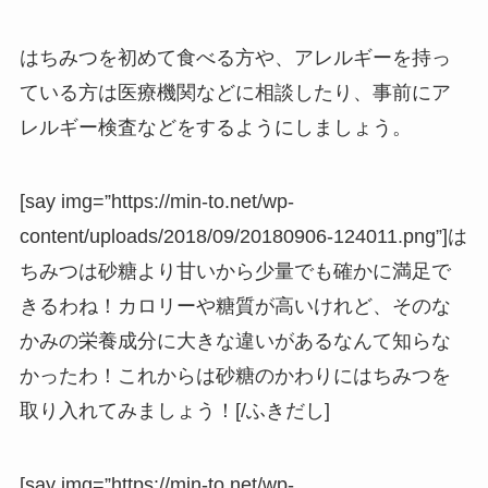
はちみつを初めて食べる方や、アレルギーを持っ
ている方は医療機関などに相談したり、事前にア
レルギー検査などをするようにしましょう。
[say img=”https://min-to.net/wp-
content/uploads/2018/09/20180906-124011.png”]は
ちみつは砂糖より甘いから少量でも確かに満足で
きるわね！カロリーや糖質が高いけれど、そのな
かみの栄養成分に大きな違いがあるなんて知らな
かったわ！これからは砂糖のかわりにはちみつを
取り入れてみましょう！[/ふきだし]
[say img=”https://min-to.net/wp-