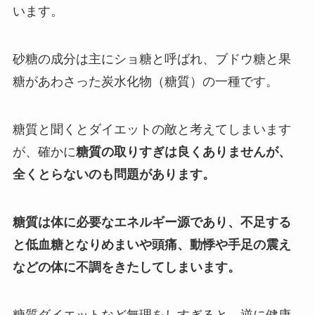
います。
砂糖の成分は主にショ糖と呼ばれ、ブドウ糖と果
糖があわさった炭水化物（糖質）の一種です。
糖質と聞くとダイエットの敵と考えてしまいます
が、確かに
糖質の取りすぎは良くありませんが、
全くとらないのも問題があります。
糖質は体に必要なエネルギー源であり、不足する
と低血糖となりめまいや頭痛、動悸や手足の震え
などの体に不調をきたしてしまいます。
糖質ダイエットなど無理をしすぎると、逆に健康