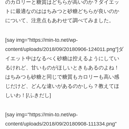
のカロリーと糖質はどちらが高いのか？ダイエッ
トに最適なのははちみつと砂糖どちらが良いのか
について、注意点もあわせて調べてみました。
[say img=”https://min-to.net/wp-
content/uploads/2018/09/20180906-124011.png”]ダ
イエット中はなるべく砂糖は控えるようにしてい
るけれど、甘いものがほしいときもあるのよね！
はちみつも砂糖と同じで糖質もカロリーも高い感
じだけど、どんな違いがあるのかしら？教えてほ
しいわ！[/ふきだし]
[say img=”https://min-to.net/wp-
content/uploads/2018/09/20180908-111334.png”