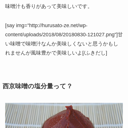
味噌汁も香りがあって美味しいです。
[say img=”http://hurusato-ze.net/wp-
content/uploads/2018/08/20180830-121027.png”]甘
い味噌で味噌汁なんか美味しくないと思うかもし
れませんが風味豊かで美味しいよ[/ふきだし]
西京味噌の塩分量って？