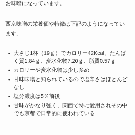
お味噌になっています。
西京味噌の栄養価や特徴は下記のようになってい
ます。
大さじ1杯（19ｇ）でカロリー42Kcal、たんぱ
く質1.84ｇ、炭水化物7.20ｇ、脂質0.57ｇ
カロリーや炭水化物は少し多め
甘味味噌と知られているので塩辛さはほとんど
なし
塩分濃度は5％前後
甘味がかなり強く、関西で特に愛用されその中
でも京都で日常的に使われている