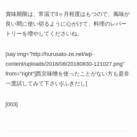
賞味期限は、常温で3ヶ月程度はもつので、風味が
良い間に使い切るように心がけて、料理のレパー
トリーを増やしてくださいね。
[say img=”http://hurusato-ze.net/wp-
content/uploads/2018/08/20180830-121027.png”
from=”right”]西京味噌を使ったことがない方も是非
一度試してみて下さい[/ふきだし]
[003]