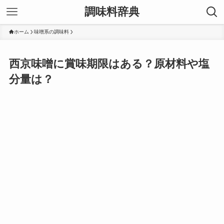
調味料辞典
ホーム
味噌系の調味料
西京味噌に賞味期限はある？原材料や塩
分量は？