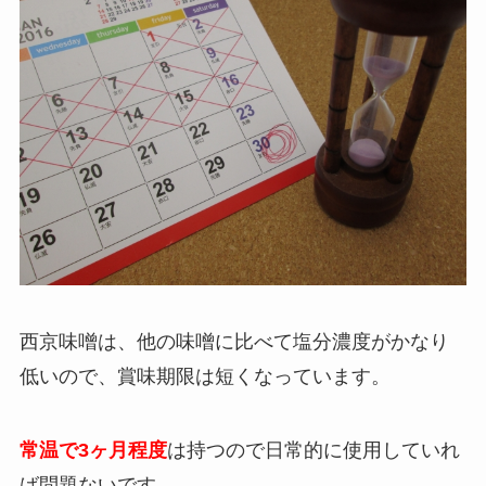
西京味噌は、
他の味噌に比べて塩分濃度がかなり
低いので、賞味期限は短くなっています。
常温で3ヶ月程度
は持つので日常的に使用していれ
ば問題ないです。