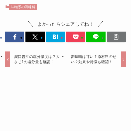
味噌系の調味料
よかったらシェアしてね！
濃口醤油の塩分濃度は？大
麦味噌は甘い？原材料のせ
さじ1の塩分量も確認！
い？効果や特徴も確認！