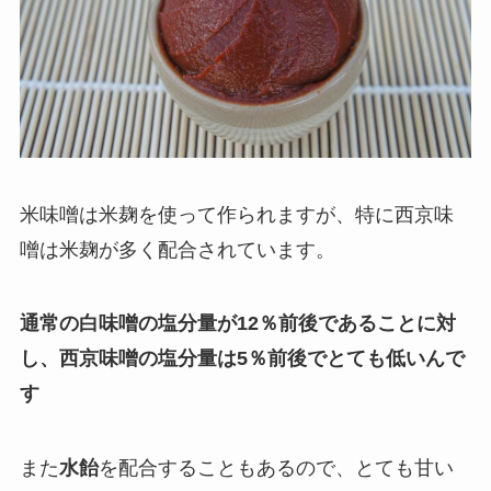
米味噌は米麹を使って作られますが、特に西京味
噌は米麹が多く配合されています。
通常の白味噌の塩分量が12％前後であることに対
し、西京味噌の塩分量は5％前後でとても低いんで
す
また
水飴
を配合することもあるので、とても甘い