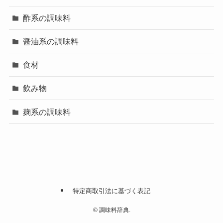
酢系の調味料
醤油系の調味料
食材
飲み物
麹系の調味料
特定商取引法に基づく表記
©
調味料辞典.